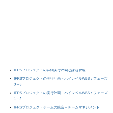
内部統制 (38)
データ復旧 (25)
国際財務報告基準 (15)
PMBOK (12)
カテゴリ記事
IFRSプロジェクトの成果物
IFRSプロジェクトのコミュニケーション
IFRSプロジェクトの詳細実行計画と課題管理
IFRSプロジェクトの実行計画－ハイレベルWBS：フェーズ
3～5
IFRSプロジェクトの実行計画－ハイレベルWBS：フェーズ
1～2
IFRSプロジェクトチームの統合－チームマネジメント