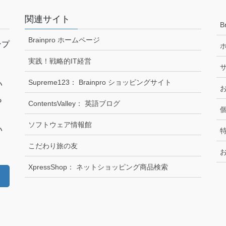
関連サイト
B
Brainpro ホームページ
ンプ
実践！戦略的IT経営
Supreme123： Brainpro ショッピングサイト
い
ら
ContentsValley： 英語ブログ
く
ソフトウェア情報館
い
こだわり旅の友
XpressShop： ネットショッピング商品検索