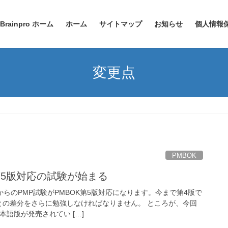
Brainpro ホーム
ホーム
サイトマップ
お知らせ
個人情報
変更点
PMBOK
第5版対応の試験が始まる
からのPMP試験がPMBOK第5版対応になります。今まで第4版で
との差分をさらに勉強しなければなりません。 ところが、今回
本語版が発売されてい […]