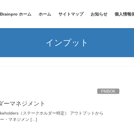
Brainpro ホーム
ホーム
サイトマップ
お知らせ
個人情報
インプット
PMBOK
ルダーマネジメント
Stakeholders（ステークホルダー特定） アウトプットから
ホルダー・マネジメン […]