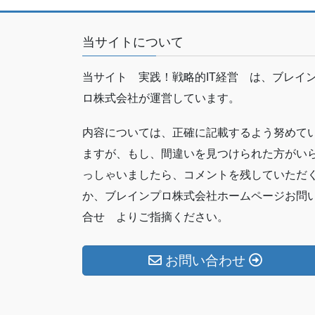
o
ビ
k
ゲ
当サイトについて
ー
当サイト 実践！戦略的IT経営 は、ブレイ
シ
ロ株式会社が運営しています。
ョ
ン
内容については、正確に記載するよう努めて
ますが、もし、間違いを見つけられた方がい
っしゃいましたら、コメントを残していただ
か、ブレインプロ株式会社ホームページお問
合せ よりご指摘ください。
お問い合わせ