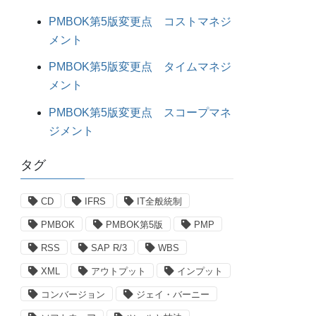
PMBOK第5版変更点 コストマネジ
メント
PMBOK第5版変更点 タイムマネジ
メント
PMBOK第5版変更点 スコープマネ
ジメント
タグ
CD
IFRS
IT全般統制
PMBOK
PMBOK第5版
PMP
RSS
SAP R/3
WBS
XML
アウトプット
インプット
コンバージョン
ジェイ・バーニー