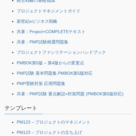
経営戦略の基礎知識
プロジェクトマネジメントガイド
新世紀eビジネス戦略
共著：Project+COMPLETEテキスト
共著：PMP試験精選問題集
プロジェクトファシリテーションハンドブック
PMBOK第5版 – 第4版からの変更点
PMP試験 基本問題集 PMBOK第5版対応
PMP受験対策 応用問題集
共著：PMP試験 要点解説×対策問題 (PMBOK第6版対応)
テンプレート
PM123 – プロジェクトのマネジメント
PM123 – プロジェクトの立ち上げ