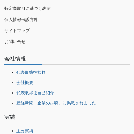
特定商取引に基づく表示
個人情報保護方針
サイトマップ
お問い合せ
会社情報
代表取締役挨拶
会社概要
代表取締役自己紹介
産経新聞「企業の志魂」に掲載されました
実績
主要実績