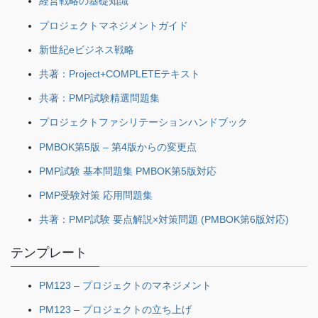
経営戦略の基礎知識
プロジェクトマネジメントガイド
新世紀eビジネス戦略
共著：Project+COMPLETEテキスト
共著：PMP試験精選問題集
プロジェクトファシリテーションハンドブック
PMBOK第5版 – 第4版からの変更点
PMP試験 基本問題集 PMBOK第5版対応
PMP受験対策 応用問題集
共著：PMP試験 要点解説×対策問題 (PMBOK第6版対応)
テンプレート
PM123 – プロジェクトのマネジメント
PM123 – プロジェクトの立ち上げ